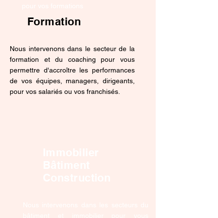
pour vos formations
Formation
Nous intervenons dans le secteur de la
formation et du coaching pour vous
permettre d'accroître les performances
de vos équipes, managers, dirigeants,
pour vos salariés ou vos franchisés.
Immobilier
Bâtiment
Construction
Nous intervenons dans les secteurs du
bâtiment et immobilier pour vous