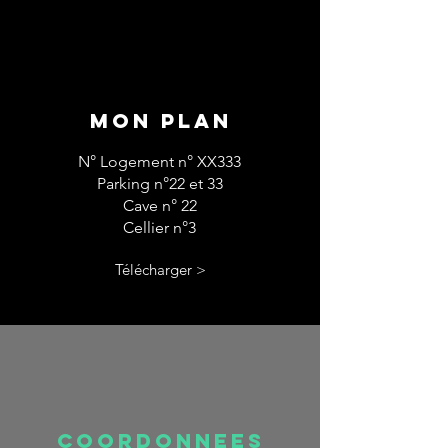
MON PLAN
N° Logement n° XX333
Parking n°22 et 33
Cave n° 22
Cellier n°3
Télécharger >
COORDONNEES