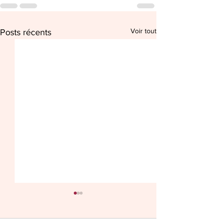
Voir tout
Posts récents