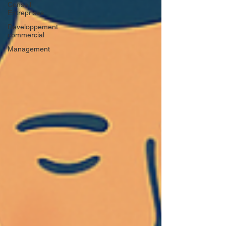
Conseil
Entreprises
Developpement
commercial
Management