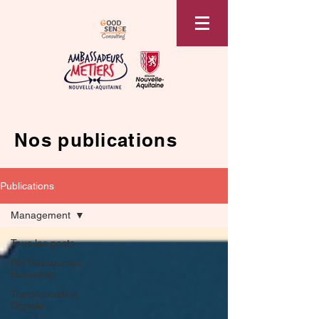
Nos publications
Publications
Management
Tous les posts
RH Ressources
Humaines
Transformation
Digitale