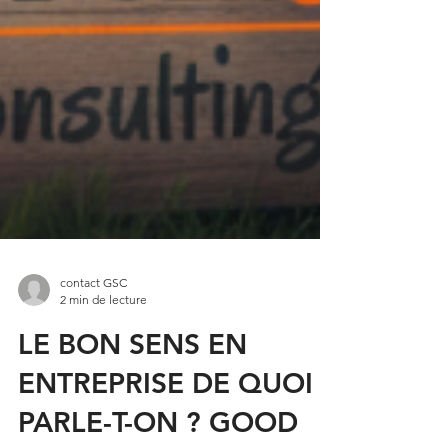
contact GSC
2 min de lecture
LE BON SENS EN
ENTREPRISE DE QUOI