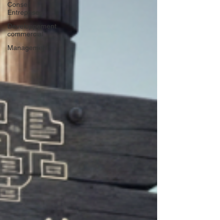
Conseil
Entreprises
Developpement
commercial
Management