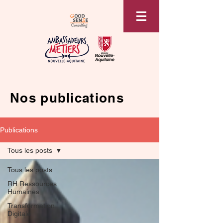
Nos publications
Publications
Tous les posts
Tous les posts
RH Ressources
Humaines
Transformation
Digitale