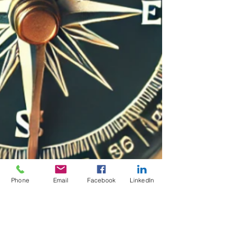
Phone
Email
Facebook
LinkedIn