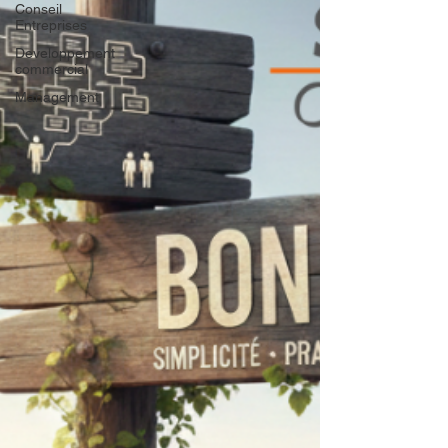
Conseil
Entreprises
Developpement
commercial
Management