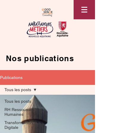
Nos publications
Publications
Tous les posts
Tous les posts
RH Ressources
Humaines
Transformation
Digitale