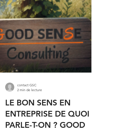
contact GSC
2 min de lecture
LE BON SENS EN