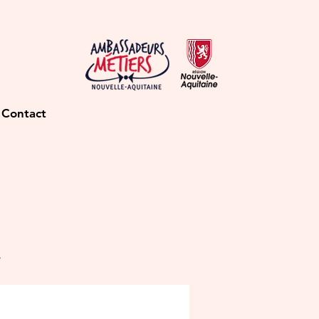
Contact
s