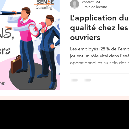
contact GSC
1 min de lecture
L’application du
qualité chez le
ouvriers
Les employés (28 % de l’emplo
jouent un rôle vital dans l’e
opérationnelles au sein des 