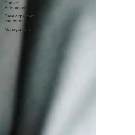
Conseil
Entreprises
Developpement
commercial
Management