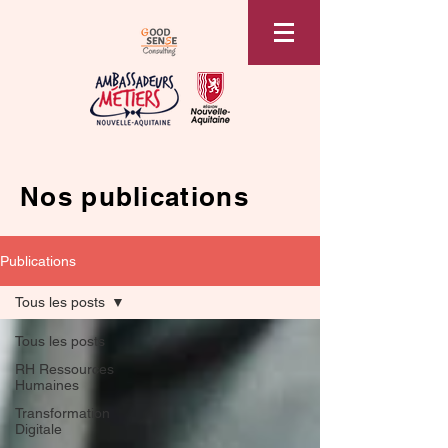
Nos publications
Publications
Tous les posts
Tous les posts
RH Ressources
Humaines
Transformation
Digitale