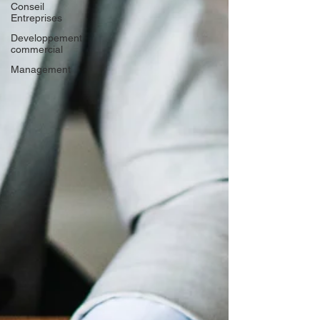
Conseil
Entreprises
Developpement
commercial
Management