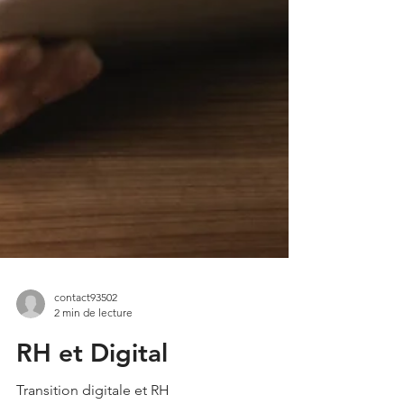
contact93502
2 min de lecture
RH et Digital