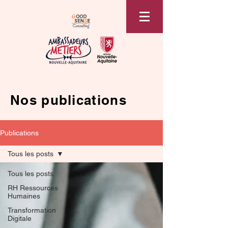
Nos publications
Publications
Tous les posts
Tous les posts
RH Ressources
Humaines
Transformation
Digitale